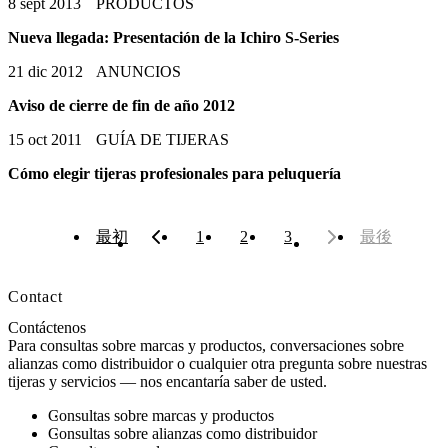
8 sept 2013
PRODUCTOS
Nueva llegada: Presentación de la Ichiro S-Series
21 dic 2012
ANUNCIOS
Aviso de cierre de fin de año 2012
15 oct 2011
GUÍA DE TIJERAS
Cómo elegir tijeras profesionales para peluquería
最初
1
2
3
最後
Contact
Contáctenos
Para consultas sobre marcas y productos, conversaciones sobre
alianzas como distribuidor o cualquier otra pregunta sobre nuestras
tijeras y servicios — nos encantaría saber de usted.
Consultas sobre marcas y productos
Consultas sobre alianzas como distribuidor