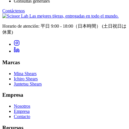
Consultas generales
Contáctenos
Las mejores tijeras, entregadas en todo el mundo.
Horario de atención: 平日 9:00 - 18:00（日本時間）
(土日祝日は
休業)
Marcas
Mina Shears
Ichiro Shears
Juntetsu Shears
Empresa
Nosotros
Empresa
Contacto
Recursos