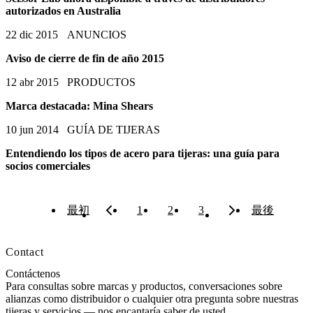
autorizados en Australia
22 dic 2015
ANUNCIOS
Aviso de cierre de fin de año 2015
12 abr 2015
PRODUCTOS
Marca destacada: Mina Shears
10 jun 2014
GUÍA DE TIJERAS
Entendiendo los tipos de acero para tijeras: una guía para
socios comerciales
最初
1
2
3
最後
Contact
Contáctenos
Para consultas sobre marcas y productos, conversaciones sobre
alianzas como distribuidor o cualquier otra pregunta sobre nuestras
tijeras y servicios — nos encantaría saber de usted.