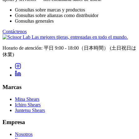
Consultas sobre marcas y productos
Consultas sobre alianzas como distribuidor
Consultas generales
Contáctenos
Las mejores tijeras, entregadas en todo el mundo.
Horario de atención: 平日 9:00 - 18:00（日本時間）
(土日祝日は
休業)
Marcas
Mina Shears
Ichiro Shears
Juntetsu Shears
Empresa
Nosotros