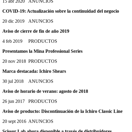
15 abr 2020
ANUNCIOS
COVID-19: Actualización sobre la continuidad del negocio
20 dic 2019
ANUNCIOS
Aviso de cierre de fin de año 2019
4 feb 2019
PRODUCTOS
Presentamos la Mina Professional Series
20 nov 2018
PRODUCTOS
Marca destacada: Ichiro Shears
30 jul 2018
ANUNCIOS
Aviso de horario de verano: agosto de 2018
26 jun 2017
PRODUCTOS
Aviso de producto: Discontinuación de la Ichiro Classic Line
20 sept 2016
ANUNCIOS
Scissor Lab ahora disponible a través de distribuidores