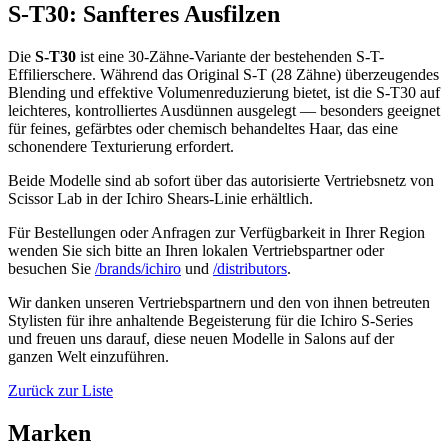
S-T30: Sanfteres Ausfilzen
Die
S-T30
ist eine 30-Zähne-Variante der bestehenden S-T-
Effilierschere. Während das Original S-T (28 Zähne) überzeugendes
Blending und effektive Volumenreduzierung bietet, ist die S-T30 auf
leichteres, kontrolliertes Ausdünnen ausgelegt — besonders geeignet
für feines, gefärbtes oder chemisch behandeltes Haar, das eine
schonendere Texturierung erfordert.
Beide Modelle sind ab sofort über das autorisierte Vertriebsnetz von
Scissor Lab in der Ichiro Shears-Linie erhältlich.
Für Bestellungen oder Anfragen zur Verfügbarkeit in Ihrer Region
wenden Sie sich bitte an Ihren lokalen Vertriebspartner oder
besuchen Sie
/brands/ichiro
und
/distributors
.
Wir danken unseren Vertriebspartnern und den von ihnen betreuten
Stylisten für ihre anhaltende Begeisterung für die Ichiro S-Series
und freuen uns darauf, diese neuen Modelle in Salons auf der
ganzen Welt einzuführen.
Zurück zur Liste
Marken