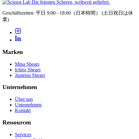
Die feinsten Scheren, weltweit geliefert.
Geschäftszeiten: 平日 9:00 - 18:00（日本時間）
(土日祝日は休
業)
Marken
Mina Shears
Ichiro Shears
Juntetsu Shears
Unternehmen
Über uns
Unternehmen
Kontakt
Ressourcen
Services