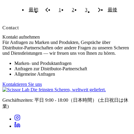
最初
1
2
3
最後
Contact
Kontakt aufnehmen
Für Anfragen zu Marken und Produkten, Gespräche über
Distributor-Partnerschaften oder andere Fragen zu unseren Scheren
und Dienstleistungen — wir freuen uns von Ihnen zu hören.
Marken- und Produktanfragen
Anfragen zur Distributor-Partnerschaft
Allgemeine Anfragen
Kontaktieren Sie uns
Die feinsten Scheren, weltweit geliefert.
Geschäftszeiten: 平日 9:00 - 18:00（日本時間）
(土日祝日は休
業)